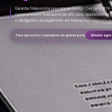
Garantia fidejussória prevista no Código Civil (arts. 818
compromissos financeiros de alto valor, operações de c
e obrigações de pagamento em transações corporativa
Para operações corporativas de grande porte
Simular agor