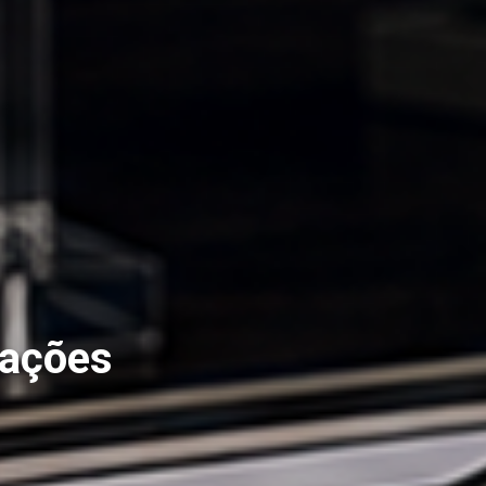
rações